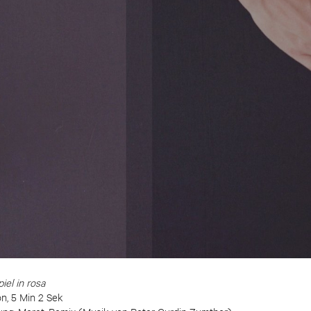
el in rosa
n, 5 Min 2 Sek