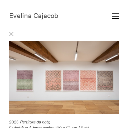
Evelina Cajacob
2023
Partitura da notg
Farbstift auf Japanpapier, 120 x 97 cm / Blatt