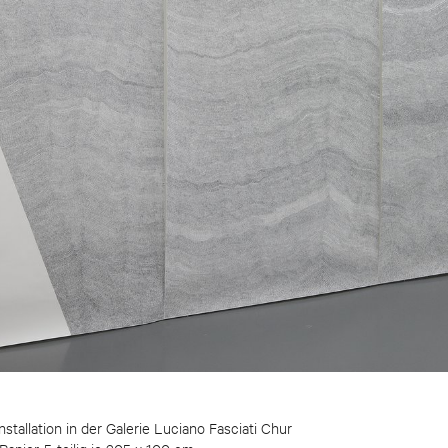
stallation in der Galerie Luciano Fasciati Chur