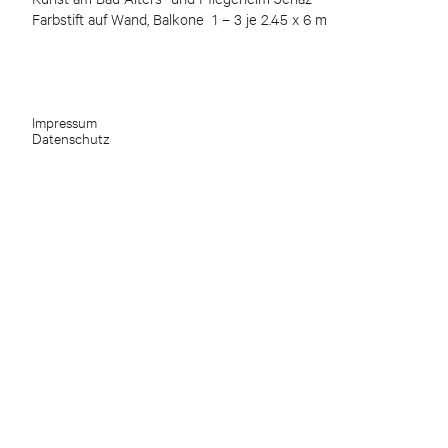
Farbstift auf Wand, Balkone 1 – 3 je 2.45 x 6 m
Impressum
Datenschutz