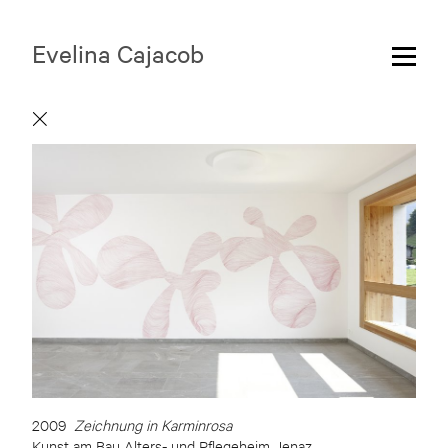
Evelina Cajacob
2009
Zeichnung in Karminrosa
Kunst am Bau Alters- und Pflegeheim Jenaz